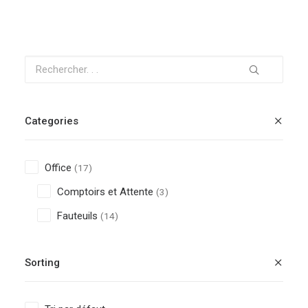
Categories
RECHERCHE
PANIER
Office
(17)
Comptoirs et Attente
(3)
Fauteuils
(14)
Sorting