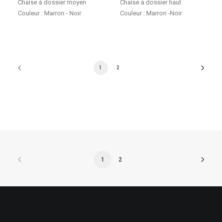
Chaise à dossier moyen
Chaise à dossier haut
Couleur : Marron - Noir
Couleur : Marron -Noir
1
2
1
2