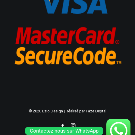
© 2020 Ezio Design | Réalisé par
Faze Digital
Contactez nous sur WhatsApp