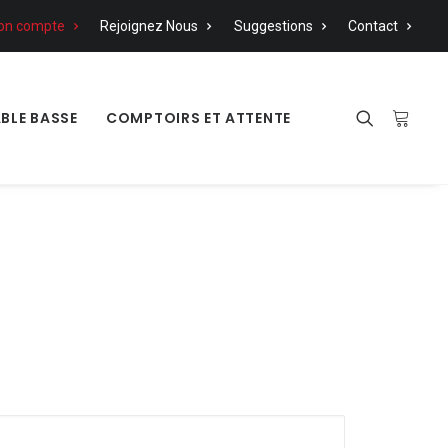
on compte
Rejoignez Nous
Suggestions
Contact
BLE BASSE
COMPTOIRS ET ATTENTE