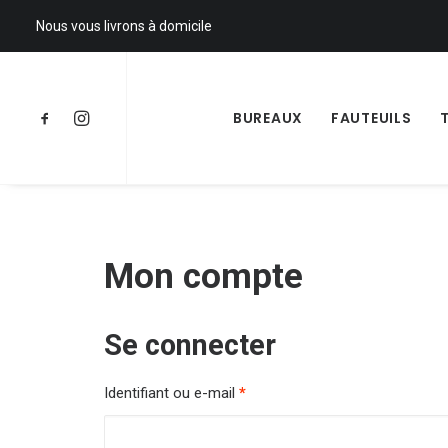
Nous vous livrons à domicile
BUREAUX
FAUTEUILS
Mon compte
Se connecter
Identifiant ou e-mail
*