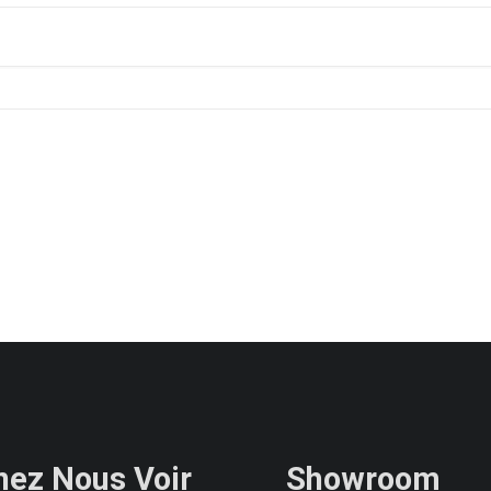
nez Nous Voir
Showroom